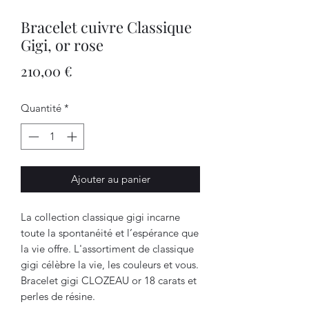
Bracelet cuivre Classique
Gigi, or rose
Prix
210,00 €
Quantité
*
Ajouter au panier
La collection classique gigi incarne
toute la spontanéité et l’espérance que
la vie offre. L'assortiment de classique
gigi célèbre la vie, les couleurs et vous.
Bracelet gigi CLOZEAU or 18 carats et
perles de résine.