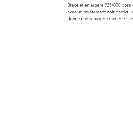
Bracelet en argent 925/000 doré o
avec un revêtement noir particuli
donne une sensation tactile très