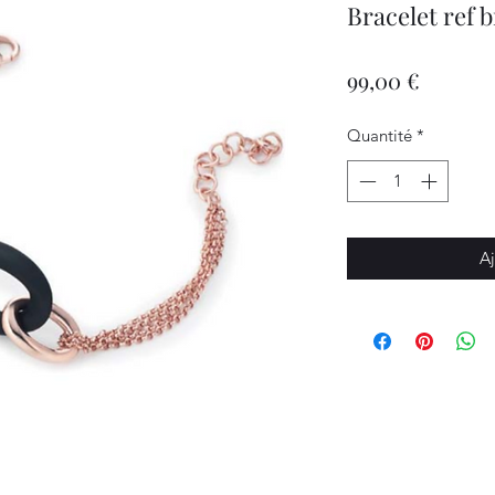
Bracelet ref b
Prix
99,00 €
Quantité
*
Aj