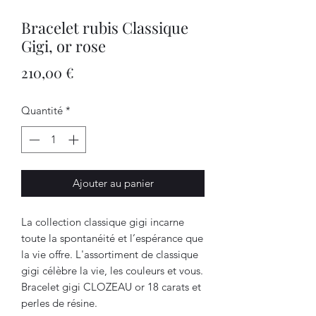
Bracelet rubis Classique
Gigi, or rose
Prix
210,00 €
Quantité
*
Ajouter au panier
La collection classique gigi incarne
toute la spontanéité et l’espérance que
la vie offre. L'assortiment de classique
gigi célèbre la vie, les couleurs et vous.
Bracelet gigi CLOZEAU or 18 carats et
perles de résine.