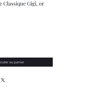
e Classique Gigi, or
outer au panier