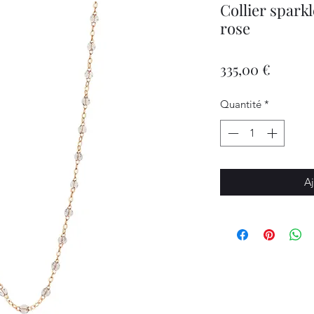
Collier sparkl
rose
Prix
335,00 €
Quantité
*
Aj