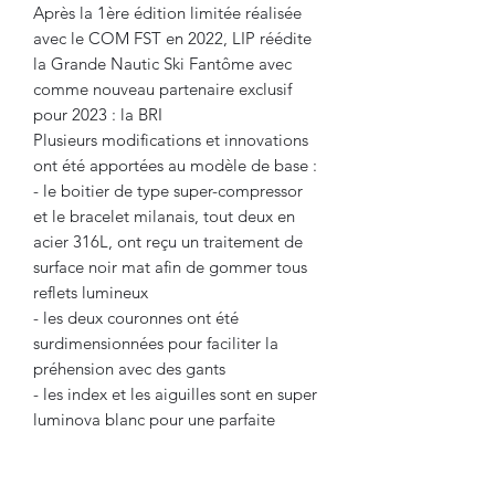
Après la 1ère édition limitée réalisée
avec le COM FST en 2022, LIP réédite
la Grande Nautic Ski Fantôme avec
comme nouveau partenaire exclusif
pour 2023 : la BRI
Plusieurs modifications et innovations
ont été apportées au modèle de base :
- le boitier de type super-compressor
et le bracelet milanais, tout deux en
acier 316L, ont reçu un traitement de
surface noir mat afin de gommer tous
reflets lumineux
- les deux couronnes ont été
surdimensionnées pour faciliter la
préhension avec des gants
- les index et les aiguilles sont en super
luminova blanc pour une parfaite
lisibilité la nuit
- l'appellation "Fantôme" vient de