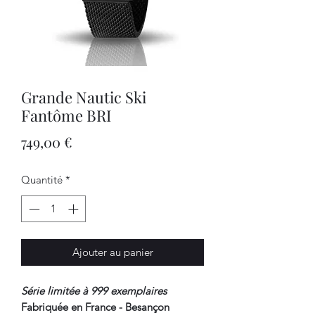
Grande Nautic Ski
Fantôme BRI
Prix
749,00 €
Quantité
*
Ajouter au panier
Série limitée à 999 exemplaires
Fabriquée en France
- Besançon