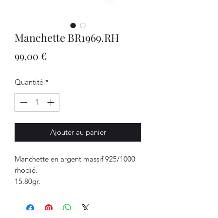
Manchette BR1969.RH
Prix
99,00 €
Quantité
*
Ajouter au panier
Manchette en argent massif 925/1000
rhodié.
15.80gr.