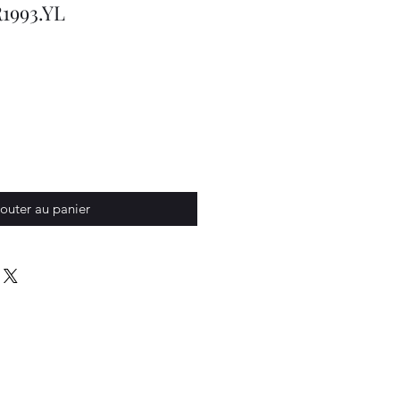
1993.YL
outer au panier