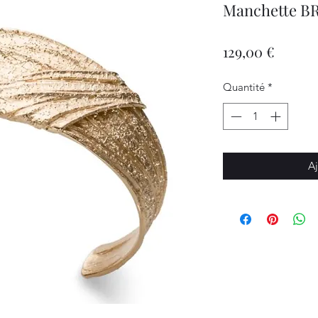
Manchette BR
Prix
129,00 €
Quantité
*
Aj