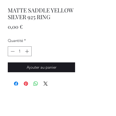
MATTE SADDLE YELLOW
SILVER 925 RING
Prix
0,00 €
Quantité
*
Ajouter au panier
Bijouterie Jauneau