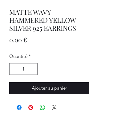
MATTE WAVY
HAMMERED YELLOW
SILVER 925 EARRINGS
Prix
0,00 €
Quantité
*
Ajouter au panier
Bijouterie Jauneau