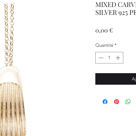
MIXED CARV
SILVER 925 
Prix
0,00 €
Quantité
*
Aj