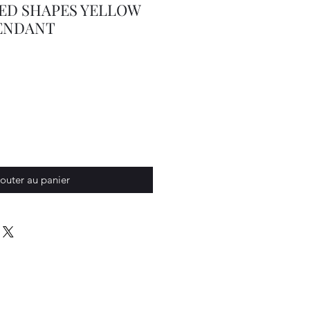
ED SHAPES YELLOW
PENDANT
outer au panier