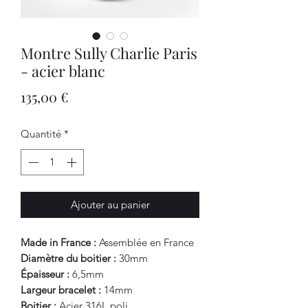
Montre Sully Charlie Paris
- acier blanc
Prix
135,00 €
Quantité
*
Ajouter au panier
Made in France :
Assemblée en France
Diamètre du boitier :
30mm
Épaisseur :
6,5mm
Largeur bracelet :
14mm
Boitier :
Acier 316L poli