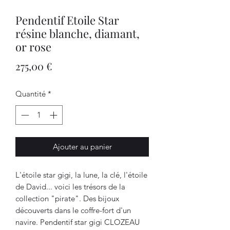
Pendentif Etoile Star
résine blanche, diamant,
or rose
Prix
275,00 €
Quantité
*
Ajouter au panier
L'étoile star gigi, la lune, la clé, l'étoile
de David... voici les trésors de la
collection "pirate". Des bijoux
découverts dans le coffre-fort d'un
navire. Pendentif star gigi CLOZEAU