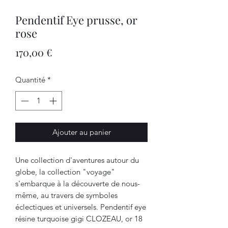
Pendentif Eye prusse, or
rose
Prix
170,00 €
Quantité
*
Ajouter au panier
Une collection d'aventures autour du
globe, la collection "voyage"
s'embarque à la découverte de nous-
même, au travers de symboles
éclectiques et universels. Pendentif eye
résine turquoise gigi CLOZEAU, or 18