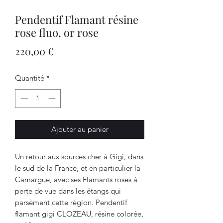
Pendentif Flamant résine
rose fluo, or rose
Prix
220,00 €
Quantité
*
Ajouter au panier
Un retour aux sources cher à Gigi, dans
le sud de la France, et en particulier la
Camargue, avec ses Flamants roses à
perte de vue dans les étangs qui
parsèment cette région. Pendentif
flamant gigi CLOZEAU, résine colorée,