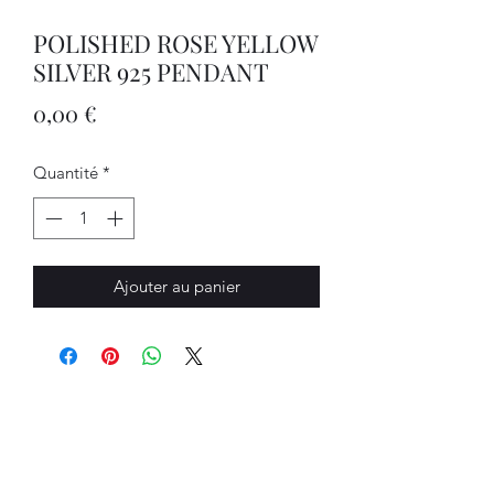
POLISHED ROSE YELLOW
SILVER 925 PENDANT
Prix
0,00 €
Quantité
*
Ajouter au panier
Bijouterie Jauneau