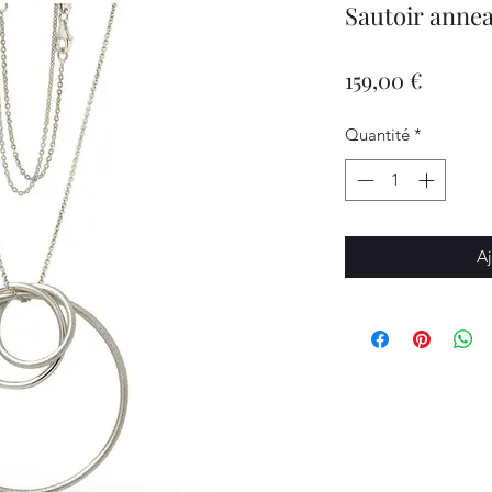
Sautoir anne
Prix
159,00 €
Quantité
*
Aj