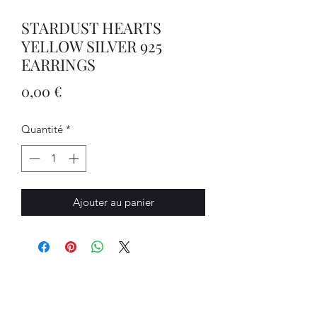
STARDUST HEARTS
YELLOW SILVER 925
EARRINGS
Prix
0,00 €
Quantité
*
Ajouter au panier
Bijouterie Jauneau