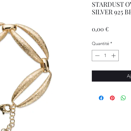
STARDUST O
SILVER 925 
Prix
0,00 €
Quantité
*
Aj