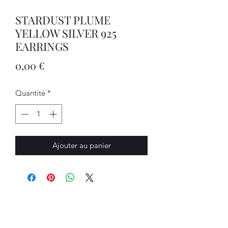
STARDUST PLUME
YELLOW SILVER 925
EARRINGS
Prix
0,00 €
Quantité
*
Ajouter au panier
Bijouterie Jauneau