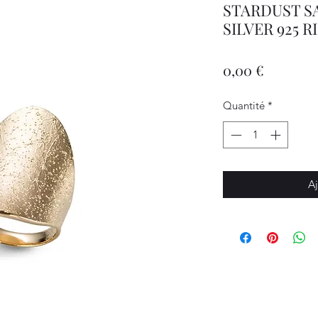
STARDUST S
SILVER 925 R
Prix
0,00 €
Quantité
*
Aj